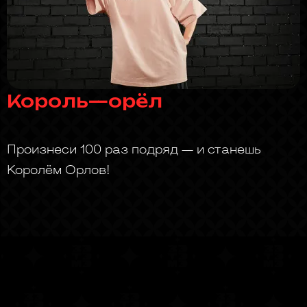
Король—орёл
Произнеси 100 раз подряд — и станешь
Королём Орлов!