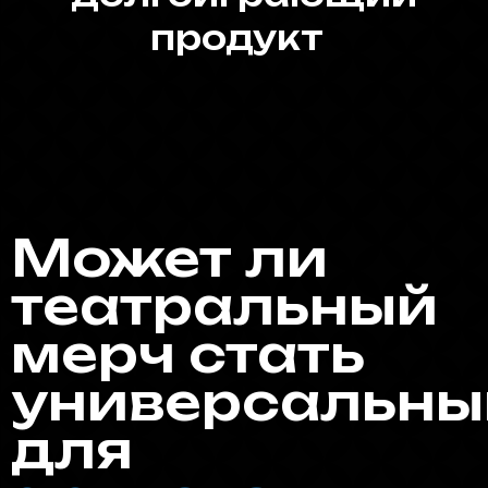
Может ли
театральный
мерч стать
универсальн
для