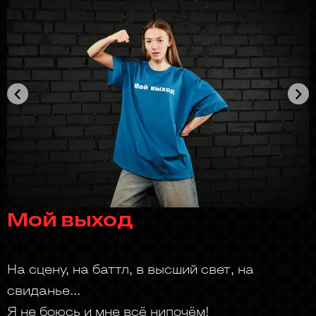
Мой выход
На сцену, на баттл, в высший свет, на
свиданье...
Я не боюсь и мне всё нипочём!